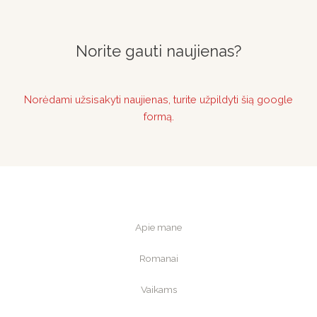
Norite gauti naujienas?
Norėdami užsisakyti naujienas, turite užpildyti šią google
formą.
Apie mane
Romanai
Vaikams