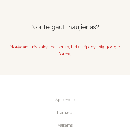
Norite gauti naujienas?
Norėdami užsisakyti naujienas, turite užpildyti šią google
formą.
Apie mane
Romanai
Vaikams