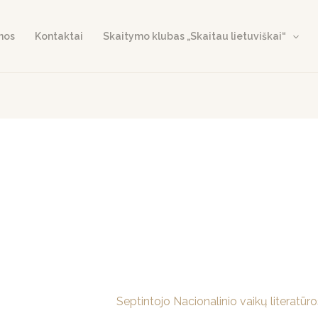
nos
Kontaktai
Skaitymo klubas „Skaitau lietuviškai“
Septintojo Nacionalinio vaikų literatūro