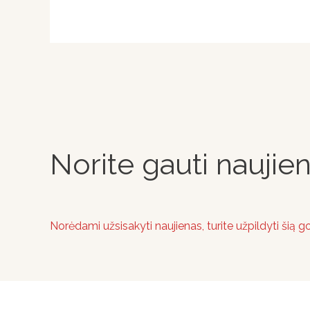
Norite gauti naujie
Norėdami užsisakyti naujienas, turite užpildyti šią 