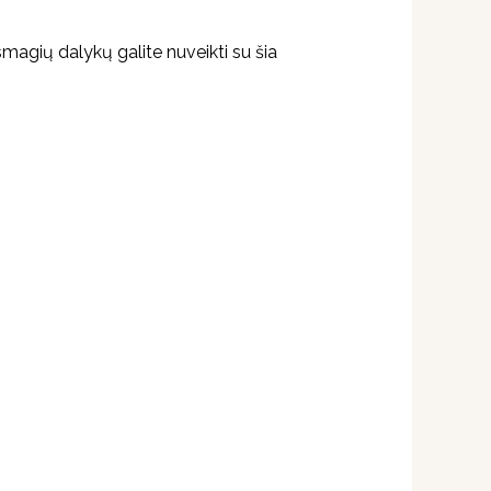
 smagių dalykų galite nuveikti su šia