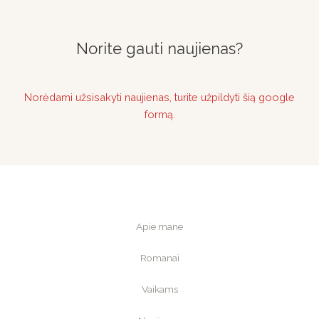
Norite gauti naujienas?
Norėdami užsisakyti naujienas, turite užpildyti šią google
formą.
Apie mane
Romanai
Vaikams