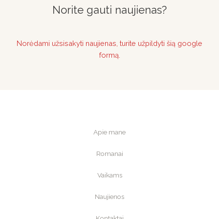
Norite gauti naujienas?
Norėdami užsisakyti naujienas, turite užpildyti šią google
formą.
Apie mane
Romanai
Vaikams
Naujienos
Kontaktai