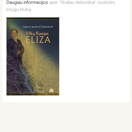
Daugiau informacijos
apie “Skaitau lietuviškai” nuotolinį
knygų klubą.