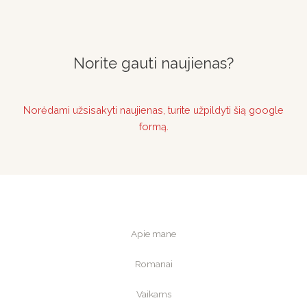
Norite gauti naujienas?
Norėdami užsisakyti naujienas, turite užpildyti šią google
formą.
Apie mane
Romanai
Vaikams