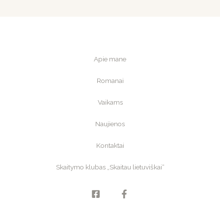
Apie mane
Romanai
Vaikams
Naujienos
Kontaktai
Skaitymo klubas „Skaitau lietuviškai“