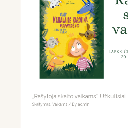
„Rašytoja skaito vaikams“. Užkulisiai
Skaitymas
,
Vaikams
/ By
admin