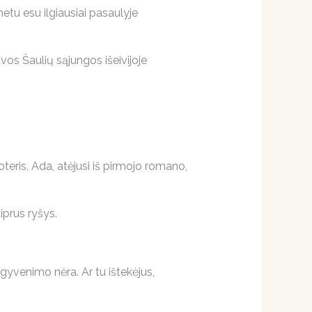
etu esu ilgiausiai pasaulyje
os Šaulių sąjungos išeivijoje
teris, Ada, atėjusi iš pirmojo romano,
iprus ryšys.
gyvenimo nėra. Ar tu ištekėjus,