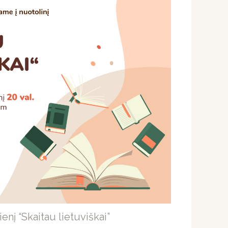
nį “Skaitau lietuviškai”