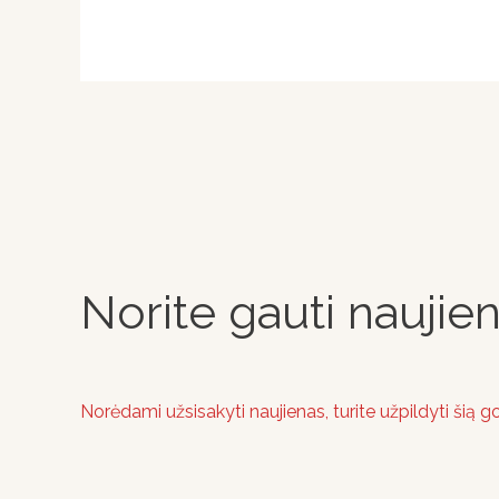
Norite gauti naujie
Norėdami užsisakyti naujienas, turite užpildyti šią 