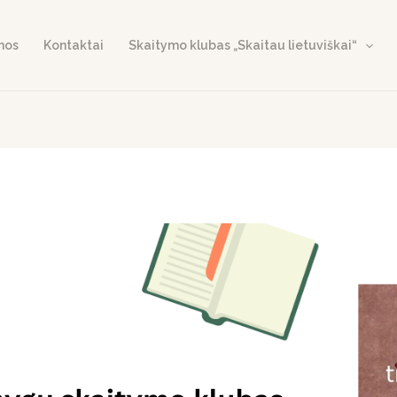
nos
Kontaktai
Skaitymo klubas „Skaitau lietuviškai“