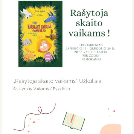
„Rašytoja skaito vaikams“. Užkulisiai
Skaitymas
,
Vaikams
/ By
admin