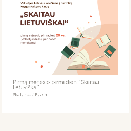
Pirmą mėnesio pirmadienį “Skaitau
lietuviškai”
Skaitymas
/ By
admin