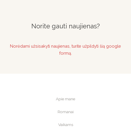
Norite gauti naujienas?
Norėdami užsisakyti naujienas, turite užpildyti šią google
formą.
Apie mane
Romanai
Vaikams