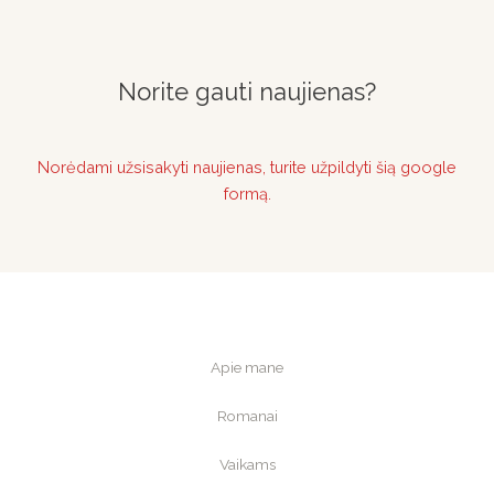
Norite gauti naujienas?
Norėdami užsisakyti naujienas, turite užpildyti šią google
formą.
Apie mane
Romanai
Vaikams