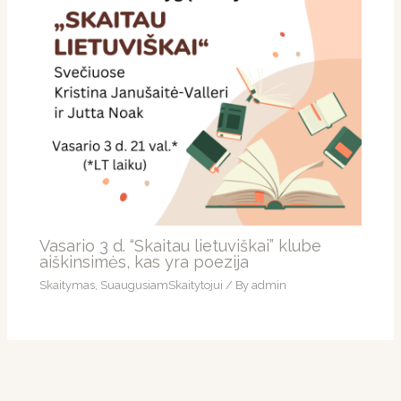
Vasario 3 d. “Skaitau lietuviškai” klube
aiškinsimės, kas yra poezija
Skaitymas
,
SuaugusiamSkaitytojui
/ By
admin