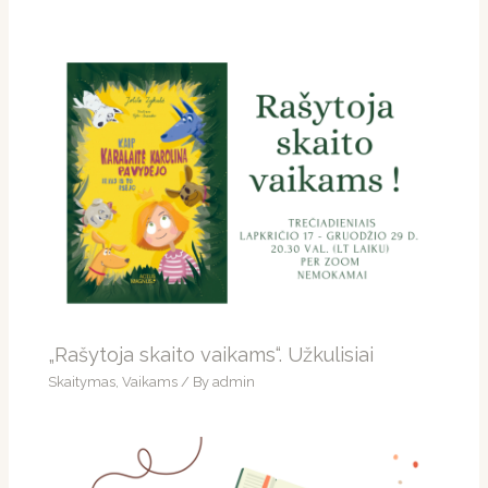
„Rašytoja skaito vaikams“. Užkulisiai
Skaitymas
,
Vaikams
/ By
admin