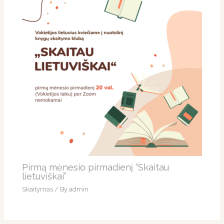
Pirmą mėnesio pirmadienį “Skaitau
lietuviškai”
Skaitymas
/ By
admin