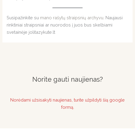
Susipažinkite su
mano rašytų straipsnių archyvu
. Naujausi
rinktiniai straipsniai ar nuorodos į juos bus skelbiami
svetainėje jolitazykute.lt
Norite gauti naujienas?
Norėdami užsisakyti naujienas, turite užpildyti šią google
formą.