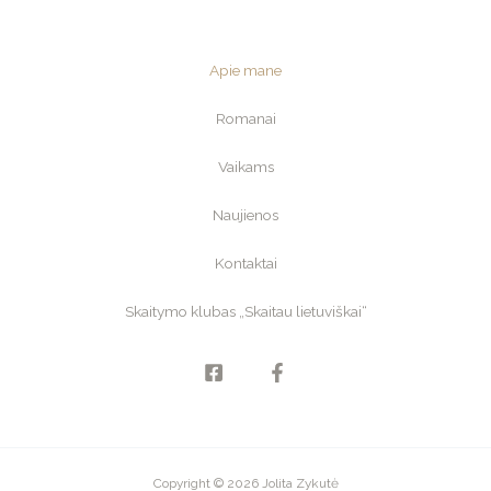
Apie mane
Romanai
Vaikams
Naujienos
Kontaktai
Skaitymo klubas „Skaitau lietuviškai“
Copyright © 2026 Jolita Zykutė