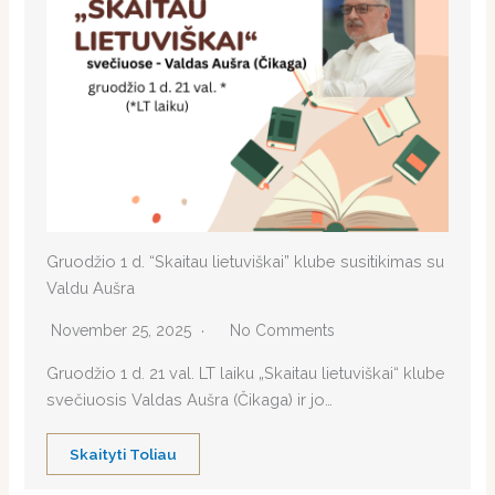
Gruodžio 1 d. “Skaitau lietuviškai” klube susitikimas su
Valdu Aušra
November 25, 2025
No Comments
Gruodžio 1 d. 21 val. LT laiku „Skaitau lietuviškai“ klube
svečiuosis Valdas Aušra (Čikaga) ir jo…
Skaityti Toliau