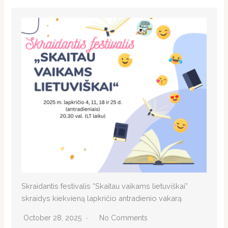
Skraidantis festivalis “Skaitau vaikams lietuviškai”
skraidys kiekvieną lapkričio antradienio vakarą
October 28, 2025
No Comments