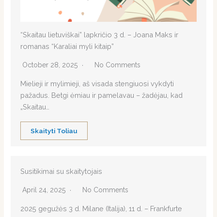
“Skaitau lietuviškai” lapkričio 3 d. – Joana Maks ir
romanas “Karaliai myli kitaip”
October 28, 2025
No Comments
Mielieji ir mylimieji, aš visada stengiuosi vykdyti
pažadus. Betgi ėmiau ir pamelavau – žadėjau, kad
„Skaitau…
Skaityti Toliau
Susitikimai su skaitytojais
April 24, 2025
No Comments
2025 gegužės 3 d. Milane (Italija), 11 d. – Frankfurte