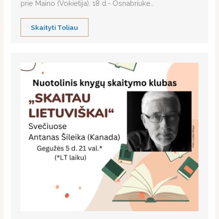
prie Maino (Vokietija), 18 d.- Osnabriuke…
Skaityti Toliau