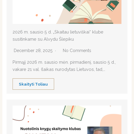
2026 m. sausio 5 d. „Skaitau lietuviškai“ klube
susitinkame su Alvydu Šlepiku
December 28, 2025
No Comments
Pirmąjį 2026 m. sausio mėn. pirmadienį, sausio 5 d.,
vakare 21 val. (laikas nurodytas Lietuvos, tad,…
Skaityti Toliau