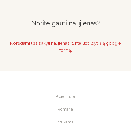
Norite gauti naujienas?
Norėdami užsisakyti naujienas, turite užpildyti šią google
formą.
Apie mane
Romanai
Vaikams