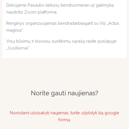
Dėkojame Pasaulio lietuvių bendruomenei už galimybę
naudotis Zoom platforma.
Renginys organizuojamas bendradarbiaujant su VšĮ „Actus
magnus“.
Visų būsimų ir buvusių susitikimų sąrašą rasite puslapyje
„Susitikimai“.
Norite gauti naujienas?
Norėdami užsisakyti naujienas, turite užpildyti šią google
formą.