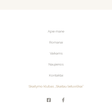
Apie mane
Romanai
Vaikams
Naujienos
Kontaktai
Skaitymo klubas „Skaitau lietuviškai“